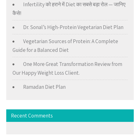
Infertility को हराने में Diet का सबसे बड़ा रोल — जानिए
कैसे!
Dr. Sonal’s High-Protein Vegetarian Diet Plan
Vegetarian Sources of Protein: A Complete
Guide for a Balanced Diet
One More Great Transformation Review from
Our Happy Weight Loss Client.
Ramadan Diet Plan
Recent Comments