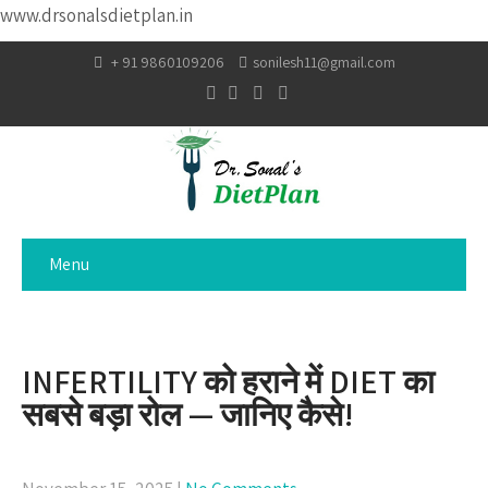
www.drsonalsdietplan.in
+ 91 9860109206
sonilesh11@gmail.com
Menu
INFERTILITY को हराने में DIET का
सबसे बड़ा रोल — जानिए कैसे!