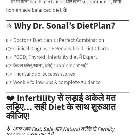
— वो भी बिना harsh medicines और बिना supplements, सिर्फ
homemade balanced diet से!
⭐
Why Dr. Sonal’s DietPlan?
👉 Doctor + Dietitian का Perfect Combination
👉 Clinical Diagnosis + Personalized Diet Charts
👉 PCOD, Thyroid, Infertility diet में Expert
👉 केवल घरेलू खाना, कोई supplement नहीं
👉 Thousands of success stories
👉 Weekly follow-ups & complete guidance
❤️
Infertility से लड़ाई अकेले मत
लड़िए… सही Diet के साथ शुरुआत
कीजिए!
🌟
अगर आप Fast, Safe और Natural तरीके से Fertility
Improve करना चाहती हैं —