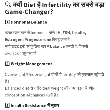
🔍
क्यों Diet है Infertility का सबसे बड़ा
Game-Changer?
1️⃣
Hormonal Balance
गलत खान-पान से hormones जैसे
LH, FSH, Insulin,
Estrogen, Progesterone
बिगड़ जाते हैं।
सही डाइट इन्हें प्राकृतिक रूप से
balance
करती है, जिससे
ovulation सुधारता है।
2️⃣
Weight Management
Overweight/Underweight दोनों ही fertility को नुकसान पहुँचाते
हैं।
Balanced diet से शरीर ideal weight की तरफ बढ़ता है, और
conception की chances बढ़ती हैं।
3️⃣
Insulin Resistance में सुधार