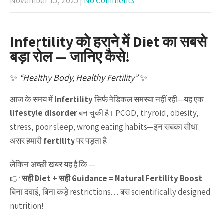
November 15, 2025
|
No Comments
Infertility को हराने में Diet का सबसे
बड़ा रोल — जानिए कैसे!
✨
“Healthy Body, Healthy Fertility”
✨
आज के समय में
Infertility
सिर्फ मेडिकल समस्या नहीं रही—यह एक
lifestyle disorder
बन चुकी है। PCOD, thyroid, obesity,
stress, poor sleep, wrong eating habits—इन सबका सीधा
असर हमारी
fertility
पर पड़ता है।
लेकिन अच्छी खबर यह है कि —
👉
सही Diet + सही Guidance = Natural Fertility Boost
बिना दवाई, बिना कड़े restrictions… बस scientifically designed
nutrition!