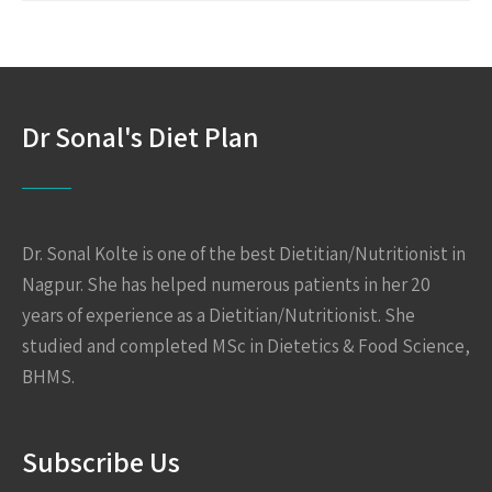
Dr Sonal's Diet Plan
Dr. Sonal Kolte is one of the best Dietitian/Nutritionist in
Nagpur. She has helped numerous patients in her 20
years of experience as a Dietitian/Nutritionist. She
studied and completed MSc in Dietetics & Food Science,
BHMS.
Subscribe Us