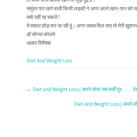
तो सभी चीजें आपके खाने से जुड़ी हुई है।
समुंदर पार रहने वाली किसी लड़की ने अगर अपने खान-पान को सह
क्यो नहीं रह सकते?
ये सवाल छोड़ कर जा रही हूं। अगर जवाब मिल जाए तो मेरी खुश
डॉ सोनल कोलते
आहार विशेषज्ञ
Diet And Weight Loss
Post
←
Diet and Weight Loss | अपने लोक जब कहीं दूर…… देश स
navigation
Diet and Weight Loss | अपने लो