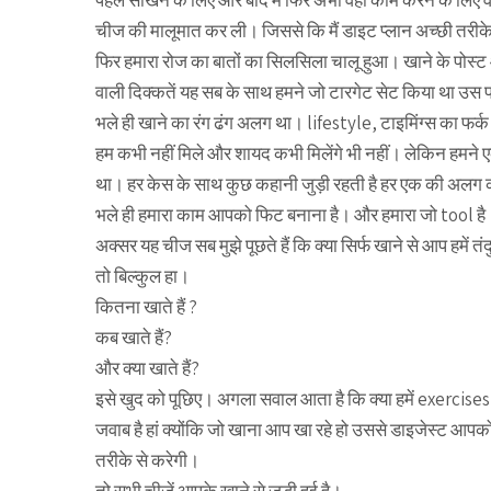
पहले सीखने के लिए और बाद मे फिर अभी वही काम करने के लिए वह 
चीज की मालूमात कर ली। जिससे कि मैं डाइट प्लान अच्छी तरीके स
फिर हमारा रोज का बातों का सिलसिला चालू हुआ। खाने के पोस
वाली दिक्कतें यह सब के साथ हमने जो टारगेट सेट किया था उस 
भले ही खाने का रंग ढंग अलग था। lifestyle, टाइमिंग्स का फर्
हम कभी नहीं मिले और शायद कभी मिलेंगे भी नहीं। लेकिन हमने
था। हर केस के साथ कुछ कहानी जुड़ी रहती है हर एक की अलग
भले ही हमारा काम आपको फिट बनाना है। और हमारा जो tool है
अक्सर यह चीज सब मुझे पूछते हैं कि क्या सिर्फ खाने से आप हमें तं
तो बिल्कुल हा।
कितना खाते हैं ?
कब खाते हैं?
और क्या खाते हैं?
इसे खुद को पूछिए। अगला सवाल आता है कि क्या हमें exercise
जवाब है हां क्योंकि जो खाना आप खा रहे हो उससे डाइजेस्ट 
तरीके से करेगी।