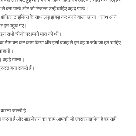
यहां से शिफ्ट हुई थी। मैंने भी अपने अंदाज में और बातचीत के जरिए हर
े बना पाऊं और जो रिजल्ट उन्हें चाहिए वह दे पाऊं।
्ट ऑफिस टाइमिंग्स के साथ लड़ झगड़ कर बनने वाला खाना। साथ आने
पर हम पहुंच गए।
क इन सभी चीजों पर हमने मात की थी।
 एक टीम बन कर काम किया और इसी वजह से हम वह पा सके जो हमें चाहिए
 कहानी।
। वह है खाना।
दुरुस्त बना सकते हैं।
s करना जरूरी है।
आपको करना है और डाइजेशन का काम आपकी जो एक्सरसाइजेज है वह सही