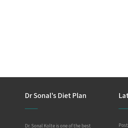
Dr Sonal's Diet Plan
La
Post
Dr. Sonal Kolte is one of the best