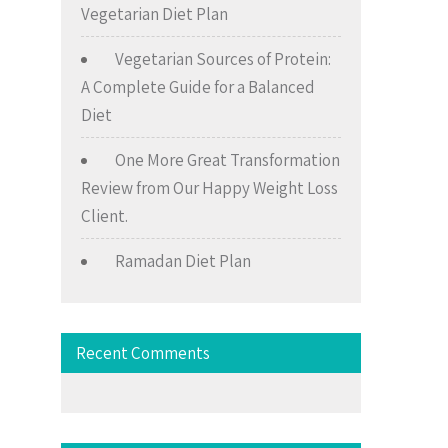
Vegetarian Diet Plan
Vegetarian Sources of Protein:
A Complete Guide for a Balanced
Diet
One More Great Transformation
Review from Our Happy Weight Loss
Client.
Ramadan Diet Plan
Recent Comments